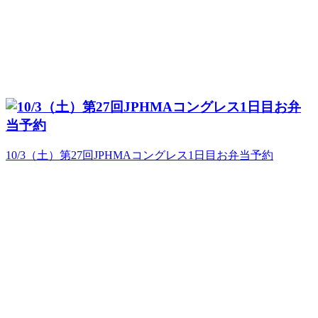
10/3（土）第27回JPHMAコングレス1日目お弁当予約