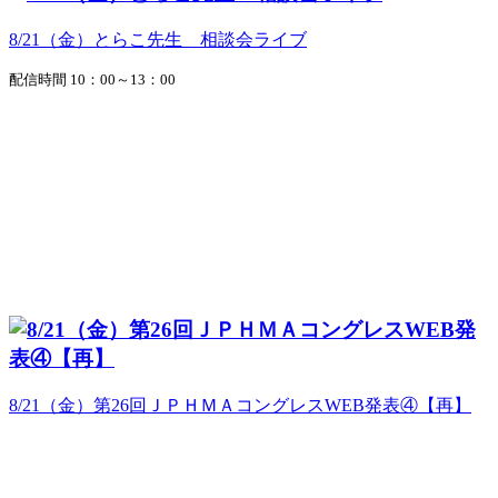
8/21（金）とらこ先生 相談会ライブ
配信時間 10：00～13：00
8/21（金）第26回ＪＰＨＭＡコングレスWEB発表④【再】