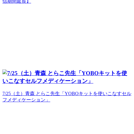
信期間延長】
7/25（土）青森 とらこ先生「YOBOキットを使いこなすセル
フメディケーション」