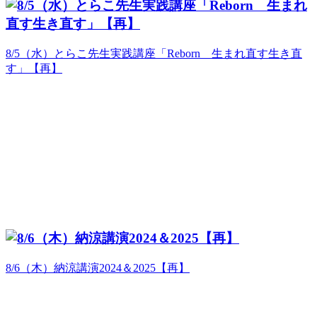
8/5（水）とらこ先生実践講座「Reborn 生まれ直す生き直
す」【再】
8/6（木）納涼講演2024＆2025【再】