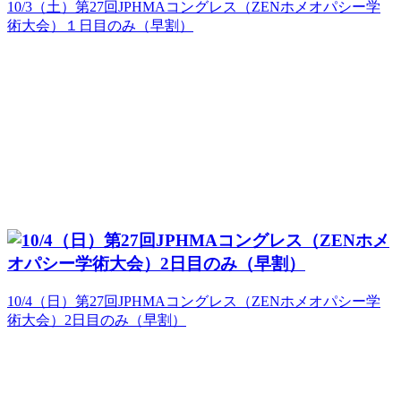
10/3（土）第27回JPHMAコングレス（ZENホメオパシー学
術大会）１日目のみ（早割）
10/4（日）第27回JPHMAコングレス（ZENホメオパシー学
術大会）2日目のみ（早割）