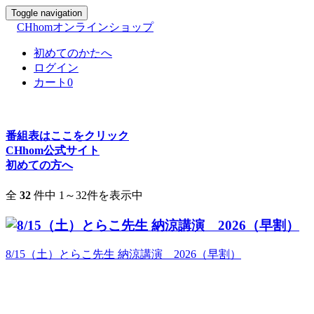
Toggle navigation
0
Toggle navigation
ログイ
Toggle navigation
ン
CHhomオンラインショップ
初めてのかたへ
ログイン
カート
0
番組表はここをクリック
CHhom公式サイト
初めての方へ
全
32
件中 1～32件を表示中
8/15（土）とらこ先生 納涼講演 2026（早割）