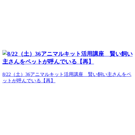
8/22（土）36アニマルキット活用講座 賢い飼い主さんをペ
ットが呼んでいる【再】