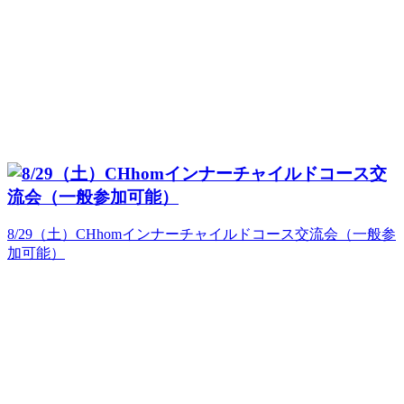
8/29（土）CHhomインナーチャイルドコース交流会（一般参
加可能）