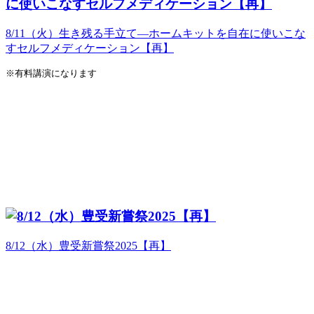
8/11（火）生き残る手立て―ホームキットを自在に使いこな
すセルフメディケーション【再】
※有料講演になります
8/12（水）豊受新嘗祭2025【再】