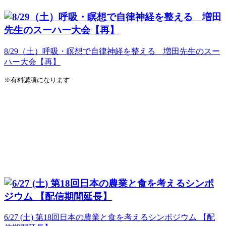
8/29（土）呼吸・瞑想で自律神経を整える 増田先生のスー
ハー大会【再】
※有料講演になります
6/27 (土) 第18回日本の農業と食を考えるシンポジウム 【配