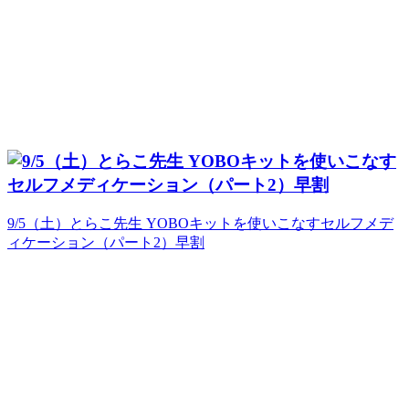
9/5（土）とらこ先生 YOBOキットを使いこなすセルフメデ
ィケーション（パート2）早割